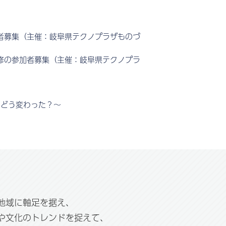
者募集（主催：岐阜県テクノプラザものづ
修の参加者募集（主催：岐阜県テクノプラ
てどう変わった？～
地域に軸足を据え、
や文化のトレンドを捉えて、