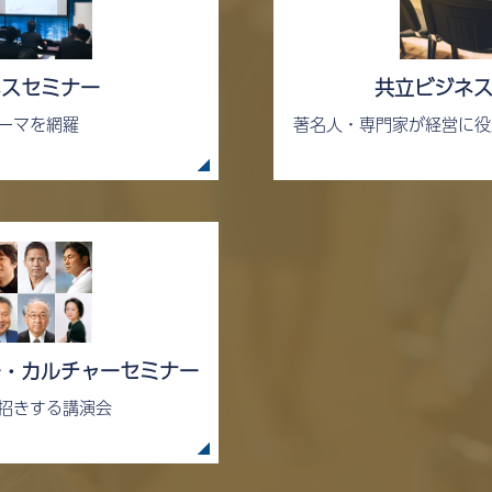
ネスセミナー
共立ビジネ
ーマを網羅
著名人・専門家が経営に役
ー・カルチャーセミナー
招きする講演会