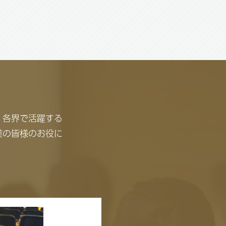
、各界で活躍する
業の皆様のお役に