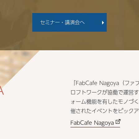
セミナー・講演会へ
「FabCafe Nagoya
ロフトワークが協働で運営す
ォーム機能を有したモノづくりカ
催されたイベントをピックア
FabCafe Nagoya