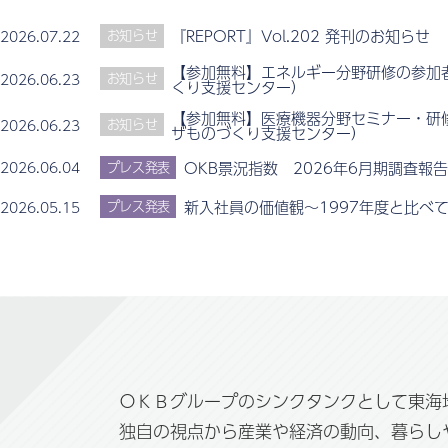
『REPORT』Vol.202 発刊のお知らせ
2026.07.22
お知らせ
【参加無料】エネルギー分野研修の参加
2026.06.23
お知らせ
くり支援センター）
【参加無料】医療機器分野セミナー・研
2026.06.23
お知らせ
ザものづくり支援センター）
OKB景況指数 2026年6月期調査報告
2026.06.04
プレス発表
新入社員の価値観～1997年度と比べ
2026.05.15
プレス発表
ＯＫＢグループのシンクタンクとして東海
独自の視点から産業や経済の動向、暮らし