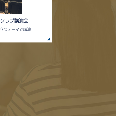
スクラブ講演会
立つテーマで講演