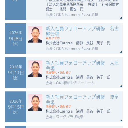
士法人北見事務所副所長 弁護士・社会保険労
務士 北見 拓也 氏
会場：OKB Harmony Plaza 名駅
新入社員フォローアップ研修 名古
2026年
屋会場
9月8日
残席わずか
株式会社Carritra 講師 長谷 英子 氏
（火）
会場：OKB Harmony Plaza 名駅
新入社員フォローアップ研修 大垣
2026年
会場
9月11日
満員御礼・受付終了
株式会社Carritra 講師 長谷 英子 氏
（金）
会場：OKB総研セミナールーム
新入社員フォローアップ研修 岐阜
2026年
会場
9月15日
満員御礼・受付終了
株式会社Carritra 講師 長谷 英子 氏
（火）
会場：ワークプラザ岐阜