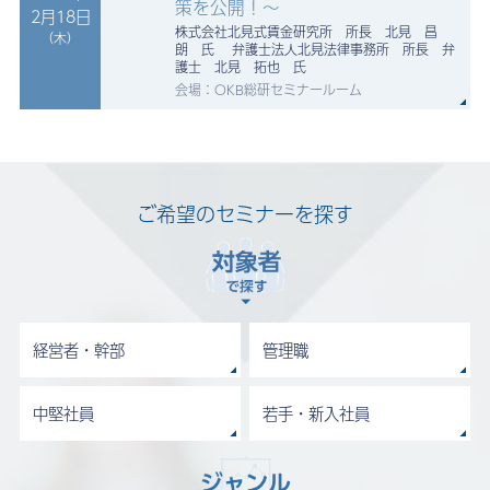
策を公開！～
2月18日
株式会社北見式賃金研究所 所長 北見 昌
（木）
朗 氏 弁護士法人北見法律事務所 所長 弁
護士 北見 拓也 氏
会場：OKB総研セミナールーム
ご希望のセミナーを探す
経営者・幹部
管理職
中堅社員
若手・新入社員