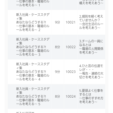
～仕事の基本・職場のル
構えを考えあう～
ールを考える～ 1
新入社員・ケーススタデ
2.規則を軽く考え
ィ集
ていませんか？
あなたならどうする?!
9分
10021
～会社生活のルー
～仕事の基本・職場のル
ルを考えあう～
ールを考える～ 2
新入社員・ケーススタデ
3.チームの一員に
ィ集
なるとは
あなたならどうする?!
8分
10022
～職場の人間関係
～仕事の基本・職場のル
を考えあう～
ールを考える～ 3
新入社員・ケーススタデ
4.ひと言の伝達モ
ィ集
レが・・・
あなたならどうする?!
9分
10023
～報告・連絡の大
～仕事の基本・職場のル
切さを考えあう～
ールを考える～ 4
新入社員・ケーススタデ
5.要領よく仕事を
ィ集
するとは
あなたならどうする?!
8分
10024
～仕事のすすめ方
～仕事の基本・職場のル
を考えあう～
ールを考える～ 5