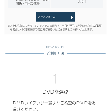
よう！
関係・自己の成長
お申込フォームへ
※お申し込みにつきまして、システムの都合上、当日や翌日など早めのご対応が必要
な場合はKBC事務局まで電話でご連絡いただきますようお願いいたします。
ご利用方法
DVDを選ぶ
ＤＶＤライブラリ一覧よりご希望のＤＶＤをお
選びください。