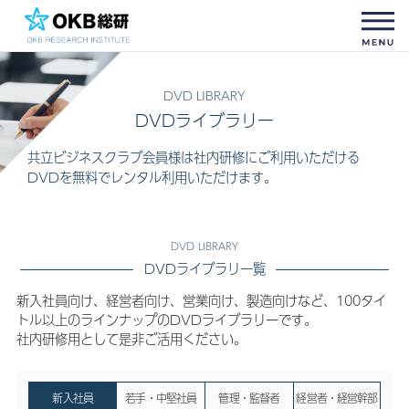
DVDライブラリー
共立ビジネスクラブ会員様は
社内研修にご利用いただける
DVDを無料でレンタル利用いただけます。
DVDライブラリ一覧
新入社員向け、経営者向け、営業向け、製造向けなど、100タイ
トル以上のラインナップのDVDライブラリーです。
社内研修用として是非ご活用ください。
新入社員
若手・中堅社員
管理・監督者
経営者・経営幹部