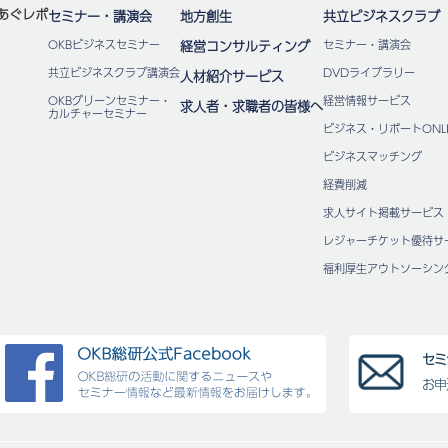
あぐレポ
セミナー・講演会
地方創生
共立ビジネスクラブ
OKBビジネスセミナー
経営コンサルティング
セミナー・講演会
共立ビジネスクラブ講演会
DVDライブラリー
人材紹介サービス
OKBグリーンセミナー・
経営情報サービス
求人者・求職者の皆様へ
カルチャーセミナー
ビジネス・リポートONLI
ビジネスマッチング
経費削減
求人サイト掲載サービス
レジャーチケット優待サ
福利厚⽣アウトソーシン
セミ
お申