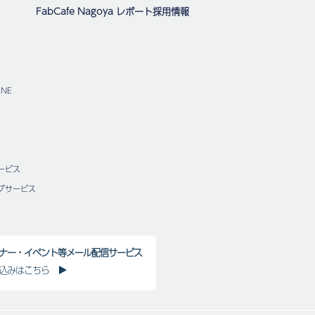
FabCafe Nagoya レポート
採用情報
NE
ービス
グサービス
ナー・イベント等メール配信サービス
込みはこちら