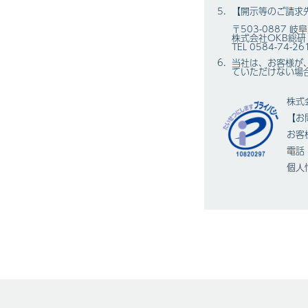
【開示等のご請求
〒503-0887 
株式会社OKB総
TEL 0584-74-26
当社は、お客様が
ていただけない場
株式
【お
お客
電話：
個人