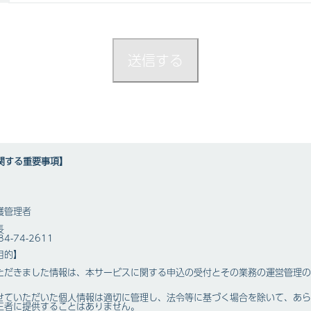
関する重要事項】
護管理者
長
4-74-2611
目的】
ただきました情報は、本サービスに関する申込の受付とその業務の運営管理の
せていただいた個人情報は適切に管理し、法令等に基づく場合を除いて、あら
三者に提供することはありません。