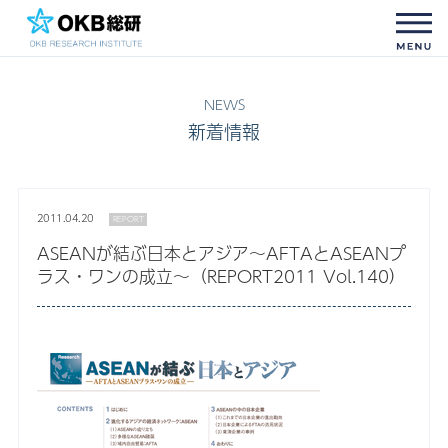
新着情報
2011.04.20
REPORT
ASEANが結ぶ日本とアジア～AFTAとASEANプ
ラス・ワンの成立～（REPORT2011 Vol.140）