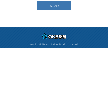
一覧に戻る
Copyright OKB Research Institute, Ltd. All right reserved.