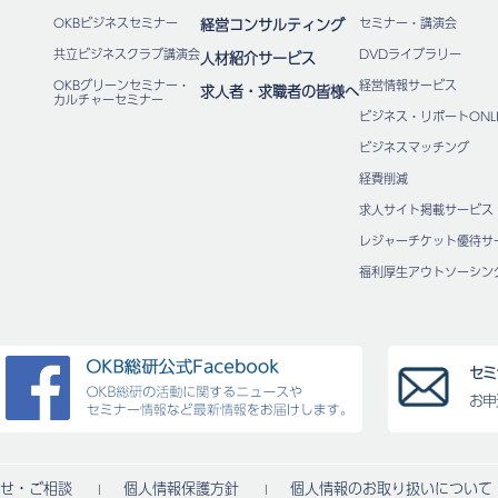
OKBビジネスセミナー
経営コンサルティング
セミナー・講演会
共立ビジネスクラブ講演会
DVDライブラリー
人材紹介サービス
OKBグリーンセミナー・
経営情報サービス
求人者・求職者の皆様へ
カルチャーセミナー
ビジネス・リポートONLI
ビジネスマッチング
経費削減
求人サイト掲載サービス
レジャーチケット優待サ
福利厚⽣アウトソーシン
セミ
お申
せ・ご相談
個人情報保護方針
個人情報のお取り扱いについて