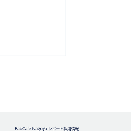
FabCafe Nagoya レポート
採用情報