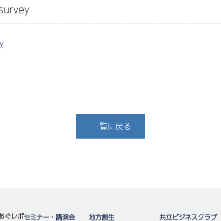
survey
y
一覧に戻る
あぐレポ
セミナー・講演会
地方創生
共立ビジネスクラブ