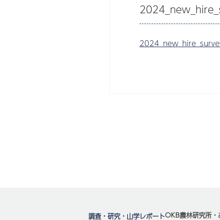
2024_new_hire_
2024_new_hire_surve
OKB農林研究所・
調査・研究・山学レポート