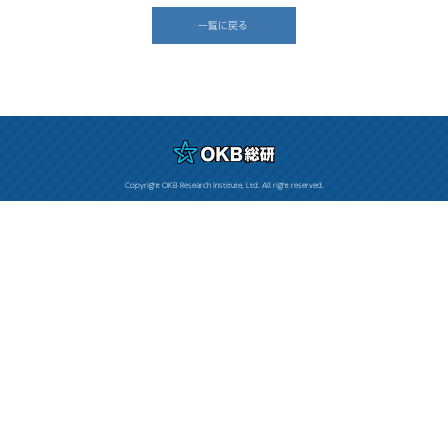
一覧に戻る
Copyright OKB Research Institute, Ltd. All right reserved.