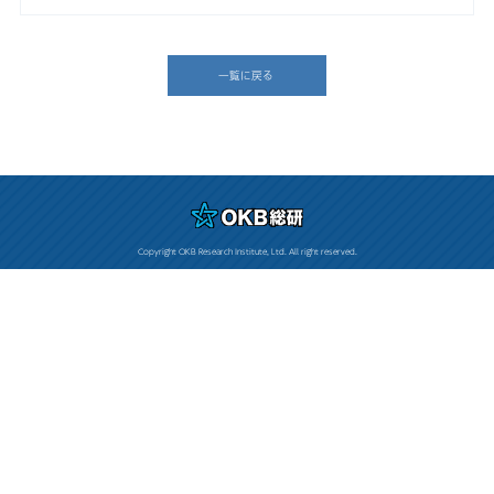
一覧に戻る
Copyright OKB Research Institute, Ltd. All right reserved.