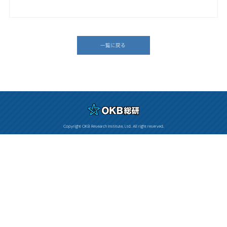
一覧に戻る
Copyright OKB Research Institute, Ltd. All right reserved.