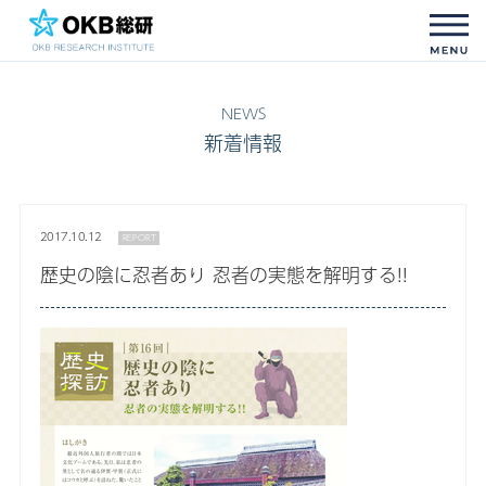
新着情報
2017.10.12
REPORT
歴史の陰に忍者あり 忍者の実態を解明する!!