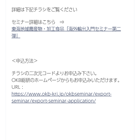
詳細は下記チラシをご覧ください
セミナー詳細はこちら ⇒
東海地域農産物・加工食品「海外輸出入門セミナー第二
弾」
＜申込方法＞
チラシの二次元コードよりお申込み下さい。
OKB総研のホームページからもお申込みいただけます。
URL :
https://www.okb-kri.jp/okbseminar/export-
seminar/export-seminar-application/