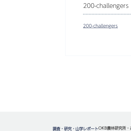
200-challengers
200-challengers
OKB農林研究所・
調査・研究・山学レポート