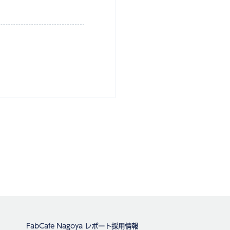
FabCafe Nagoya レポート
採用情報