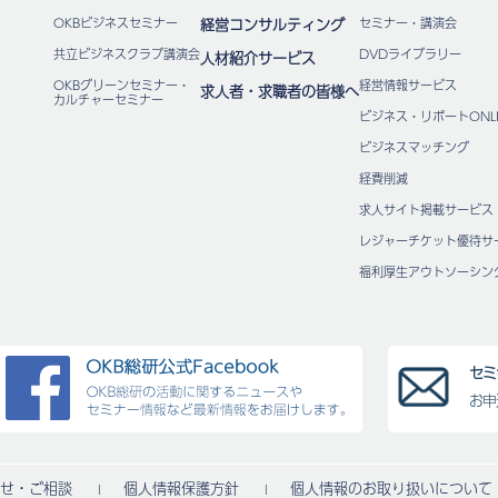
OKBビジネスセミナー
経営コンサルティング
セミナー・講演会
共立ビジネスクラブ講演会
DVDライブラリー
人材紹介サービス
OKBグリーンセミナー・
経営情報サービス
求人者・求職者の皆様へ
カルチャーセミナー
ビジネス・リポートONLI
ビジネスマッチング
経費削減
求人サイト掲載サービス
レジャーチケット優待サ
福利厚⽣アウトソーシン
セミ
お申
せ・ご相談
個人情報保護方針
個人情報のお取り扱いについて