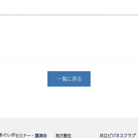
一覧に戻る
あぐレポ
セミナー・講演会
地方創生
共立ビジネスクラブ