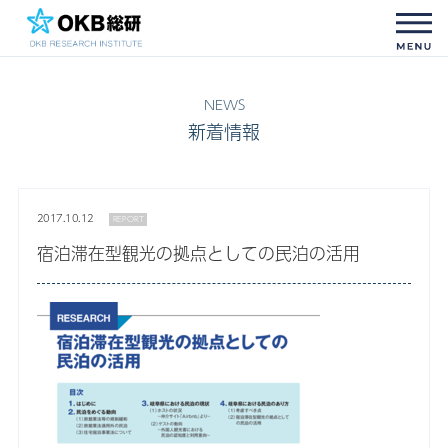
新着情報
2017.10.12
REPORT
宿泊滞在型観光の拠点としての民泊の活用