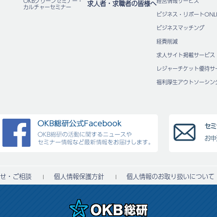
OKBグリーンセミナー・
経営情報サービス
求人者・求職者の皆様へ
カルチャーセミナー
ビジネス・リポートONLI
ビジネスマッチング
経費削減
求人サイト掲載サービス
レジャーチケット優待サ
福利厚⽣アウトソーシン
セミ
お申
せ・ご相談
個人情報保護方針
個人情報のお取り扱いについて