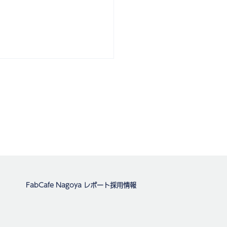
FabCafe Nagoya レポート
採用情報