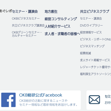
あぐレポ
セミナー・講演会
地方創生
共立ビジネスクラブ
OKBビジネスセミナー
経営コンサルティング
セミナー・講演会
共立ビジネスクラブ講演会
DVDライブラリー
人材紹介サービス
OKBグリーンセミナー・
経営情報サービス
求人者・求職者の皆様へ
カルチャーセミナー
ビジネス・リポートONLI
ビジネスマッチング
経費削減
求人サイト掲載サービス
レジャーチケット優待サ
福利厚⽣アウトソーシン
セミ
お申