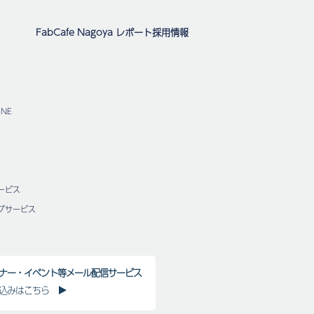
FabCafe Nagoya レポート
採用情報
NE
ービス
グサービス
ナー・イベント等メール配信サービス
込みはこちら