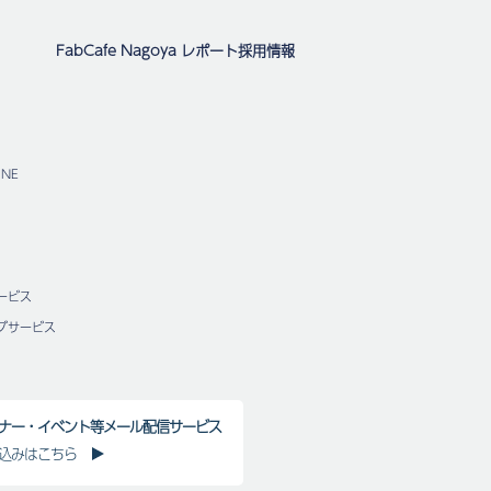
FabCafe Nagoya レポート
採用情報
NE
ービス
グサービス
ナー・イベント等メール配信サービス
込みはこちら