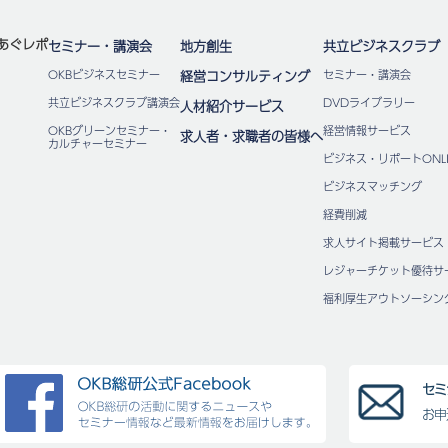
あぐレポ
セミナー・講演会
地方創生
共立ビジネスクラブ
OKBビジネスセミナー
経営コンサルティング
セミナー・講演会
共立ビジネスクラブ講演会
DVDライブラリー
人材紹介サービス
OKBグリーンセミナー・
経営情報サービス
求人者・求職者の皆様へ
カルチャーセミナー
ビジネス・リポートONLI
ビジネスマッチング
経費削減
求人サイト掲載サービス
レジャーチケット優待サ
福利厚⽣アウトソーシン
セミ
お申