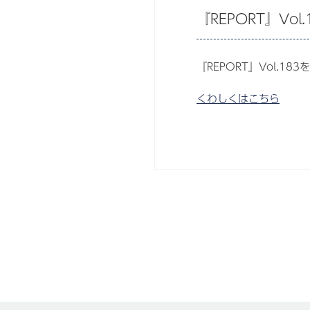
『REPORT』Vo
『REPORT』Vol.1
くわしくはこちら