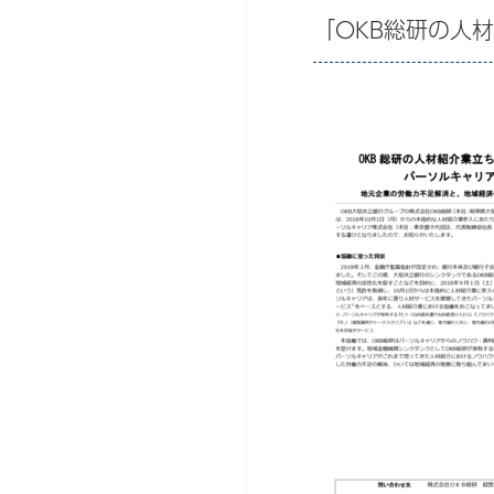
「OKB総研の人