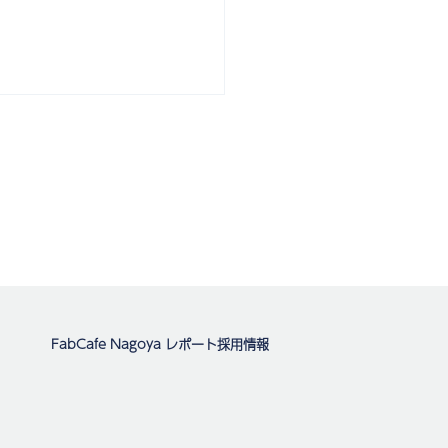
FabCafe Nagoya レポート
採用情報