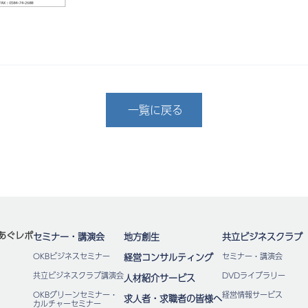
一覧に戻る
あぐレポ
セミナー・講演会
地方創生
共立ビジネスクラブ
OKBビジネスセミナー
経営コンサルティング
セミナー・講演会
共立ビジネスクラブ講演会
DVDライブラリー
人材紹介サービス
OKBグリーンセミナー・
経営情報サービス
求人者・求職者の皆様へ
カルチャーセミナー