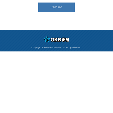
一覧に戻る
Copyright OKB Research Institute, Ltd. All right reserved.