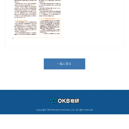
一覧に戻る
Copyright OKB Research Institute, Ltd. All right reserved.