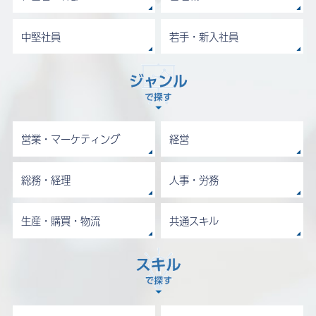
中堅社員
若手・新入社員
営業・マーケティング
経営
総務・経理
人事・労務
生産・購買・物流
共通スキル