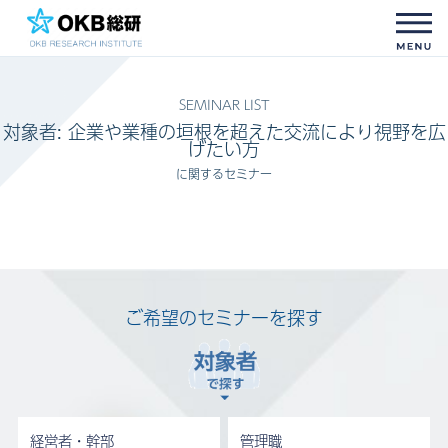
対象者:
企業や業種の垣根を超えた交流により視野を広
げたい方
に関するセミナー
ご希望のセミナーを探す
経営者・幹部
管理職